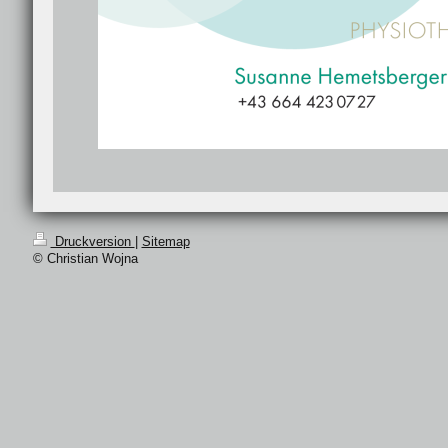
Druckversion
|
Sitemap
© Christian Wojna