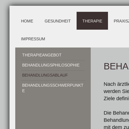
HOME
GESUNDHEIT
THERAPIE
PRAXIS
IMPRESSUM
THERAPIEANGEBOT
BEHA
BEHANDLUNGSPHILOSOPHIE
BEHANDLUNGSABLAUF
Nach ärztl
BEHANDLUNGSSCHWERPUNKT
E
werden Sie
Ziele defini
Die Behand
Behandlung
mit dem zu