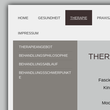
HOME
GESUNDHEIT
THERAPIE
PRAXIS
IMPRESSUM
THERAPIEANGEBOT
THER
BEHANDLUNGSPHILOSOPHIE
BEHANDLUNGSABLAUF
BEHANDLUNGSSCHWERPUNKT
E
Fasci
Kin
Moo